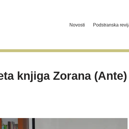
Novosti
Podstranska revij
ta knjiga Zorana (Ante)