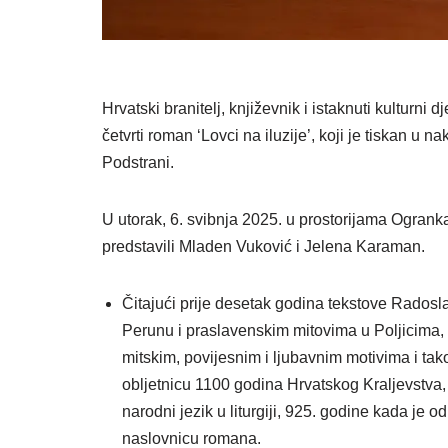
Hrvatski branitelj, književnik i istaknuti kulturni 
četvrti roman ‘Lovci na iluzije’, koji je tiskan 
Podstrani.
U utorak, 6. svibnja 2025. u prostorijama Ogran
predstavili Mladen Vuković i Jelena Karaman.
Čitajući prije desetak godina tekstove Radosl
Perunu i praslavenskim mitovima u Poljicima,
mitskim, povijesnim i ljubavnim motivima i tak
obljetnicu 1100 godina Hrvatskog Kraljevstva,
narodni jezik u liturgiji, 925. godine kada je od
naslovnicu romana.