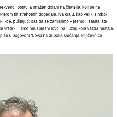
sekvenci, ostavlja snažan dojam na čitatelja, koji se na
kterom tih strahotnih događaja. Na kraju, kao veliki simbol
klikće, puštajući nas da se zamislimo – jesmo li zaista išta
ke vrste? Ili smo neuspješni lovci na iluziju koja vazda nestaje,
piše u pogovoru ‘Lovci na duboka sjećanja’ književnica