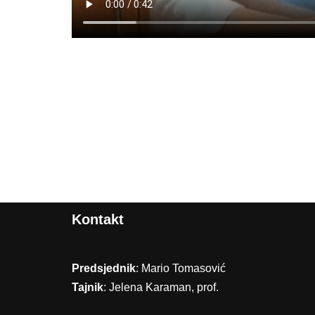
Kontakt
Predsjednik
: Mario Tomasović
Tajnik
: Jelena Karaman, prof.