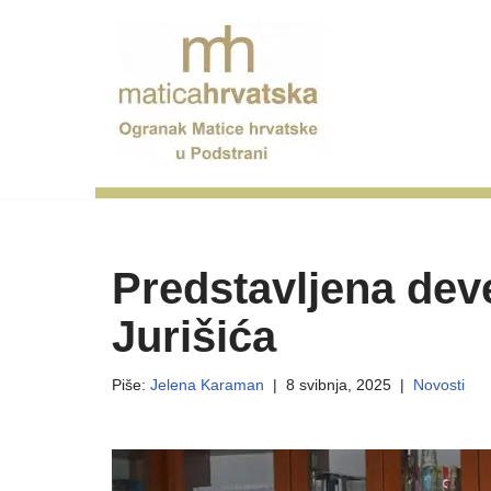
Skip
to
content
Predstavljena deve
Jurišića
Piše:
Jelena Karaman
8 svibnja, 2025
Novosti