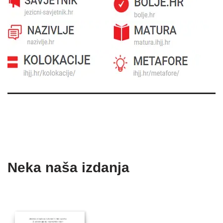
Neka naša izdanja