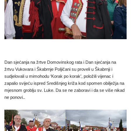
Dan sjećanja na žrtve Domovinskog rata i Dan sjećanja na
žrtvu Vukovara i Škabrnje Poljičani su proveli u Škabrnji i
sudjelovali u mimohodu ‘Korak po korak’, položili vijenac i
zapalio svijeću ispred Središnjeg križa kod spomen obilježja na
mjesnom groblju sv. Luke. Da se ne zaboravi i da se više nikad
ne ponovi..