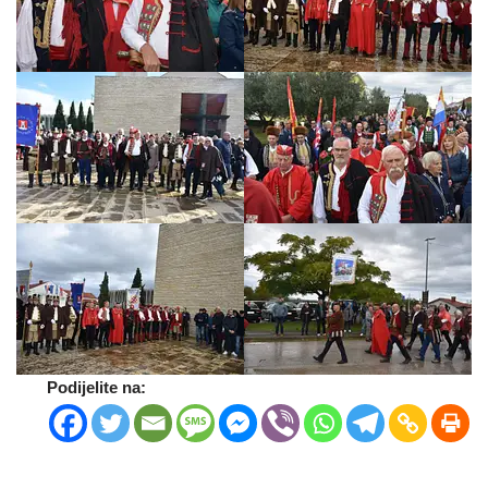
Podijelite na: