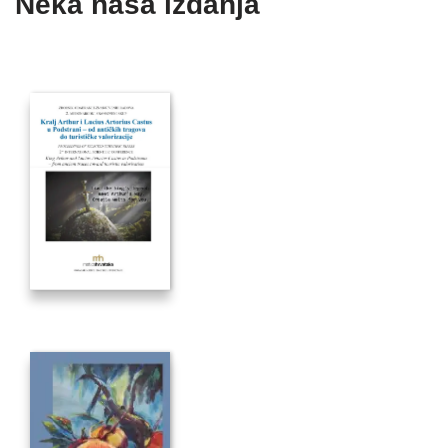
Neka naša izdanja