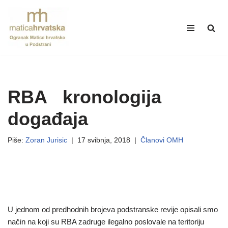
Skip
to
content
RBA kronologija
događaja
Piše:
Zoran Jurisic
17 svibnja, 2018
Članovi OMH
U jednom od predhodnih brojeva podstranske revije opisali smo
način na koji su RBA zadruge ilegalno poslovale na teritoriju