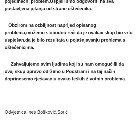
pojedinačni problem.Uspjeli smo odgovoriti na sva
postavljena pitanja od strane oštećenika.
Obzirom na ozbiljnost naprijed opisanog
problema,možemo slobodno reći da je ovakav skup bio vrlo
uspješan,da je bilo rezultata u pojašnjavanju problema s
oštećenicima.
Zahvaljujemo svim ljudima koji su nam omogućilli da
ovaj skup upravo održimo u Podstrani i na taj način
doprinesemo rješavanju ovako teških životnih problema.
Odvjetnica Ines Bošković.Sorić